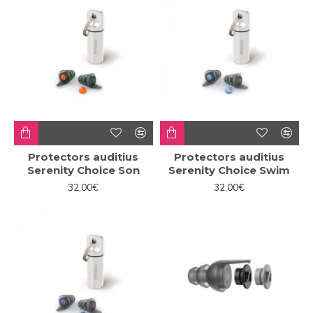
Protectors auditius
Protectors auditius
Serenity Choice Son
Serenity Choice Swim
32,00€
32,00€