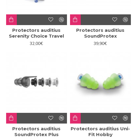
Protectors auditius
Protectors auditius
Serenity Choice Travel
SoundProtex
32,00€
39,90€
Protectors auditius
Protectors auditius Uni-
SoundProtex Plus
Fit Hobby