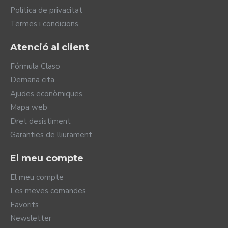
Política de privacitat
Termes i condicions
Atenció al client
Fórmula Claso
Demana cita
Ajudes econòmiques
Mapa web
Dret desistiment
Garanties de lliurament
El meu compte
El meu compte
Les meves comandes
Favorits
Newsletter