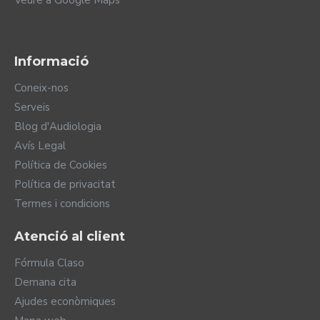
Veure a Google Maps
Informació
Coneix-nos
Serveis
Blog d'Audiologia
Avís Legal
Política de Cookies
Política de privacitat
Termes i condicions
Atenció al client
Fórmula Claso
Demana cita
Ajudes econòmiques