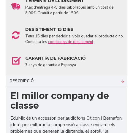
TERMINIS DE LLIURAMENT
Plaç d'entrega 4-5 dies laborables amb un cost de
8,90€. Gratuït a partir de 150€.
DESISTIMENT 15 DIES
Tens 15 dies per decidir si vols quedar el producte o no.
Consulta les
condicions de desistiment
.
GARANTIA DE FABRICACIÓ
3 anys de garantía a Espanya.
DESCRIPCIÓ
El millor company de
classe
EduMic és un accessori per audiòfons Oticon i Bernafon
ideat per millorar la comprensió a classe evitant els
problemes que generen la distància, el soroll i la