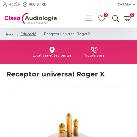
ACCÈS
REGISTRE
CATALÀ
0
0
Educació
Receptor universal Roger X
Inici
Localitza el teu centre
Truca'ns ara
Receptor universal Roger X