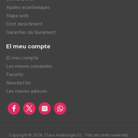
Ajudes econòmiques
Mapa web
Dret desistiment
Garanties de lliurament
El meu compte
El meu compte
Les meves comandes
Favorits
Newsletter
Les meves adreces
Copyright ©
2026
, Claso Audiología S.L. Tots els drets reservats.