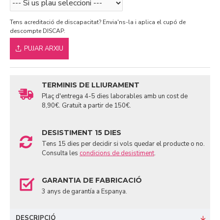
Tens acreditació de discapacitat? Envia'ns-la i aplica el cupó de
descompte DISCAP:
PUJAR ARXIU
TERMINIS DE LLIURAMENT
Plaç d'entrega 4-5 dies laborables amb un cost de
8,90€. Gratuït a partir de 150€.
DESISTIMENT 15 DIES
Tens 15 dies per decidir si vols quedar el producte o no.
Consulta les
condicions de desistiment
.
GARANTIA DE FABRICACIÓ
3 anys de garantía a Espanya.
DESCRIPCIÓ