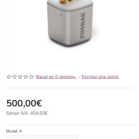
Basat en 0 opinions.
-
Escrigui una opinió
500,00€
Sense IVA: 454,55€
Model: