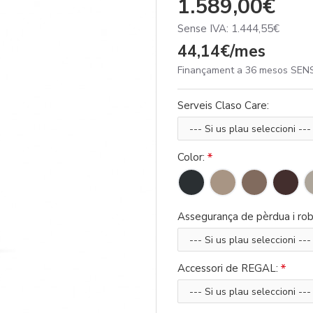
1.589,00€
Sense IVA: 1.444,55€
44,14€/mes
Finançament a 36 mesos SENS
Serveis Claso Care:
Color:
Assegurança de pèrdua i rob
Accessori de REGAL: