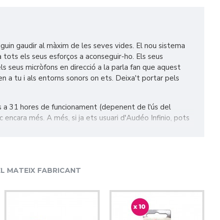
guin gaudir al màxim de les seves vides. El nou sistema
 tots els seus esforços a aconseguir-ho. Els seus
ls seus micròfons en direcció a la parla fan que aquest
n a tu i als entorns sonors on ets. Deixa't portar pels
ns a 31 hores de funcionament (depenent de l'ús del
 encara més. A més, si ja ets usuari d'Audéo Infinio, pots
L MATEIX FABRICANT