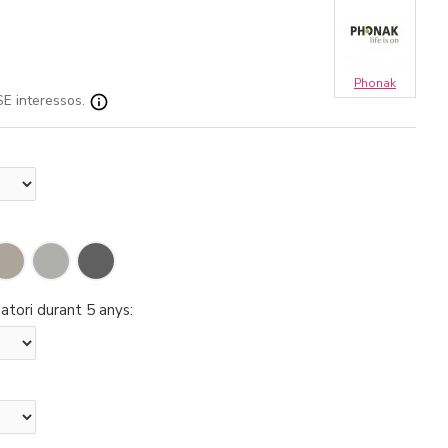
Phonak
E interessos.
atori durant 5 anys: