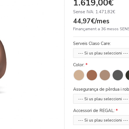
1.619,00€
Sense IVA: 1.471,82€
44,97€/mes
Finançament a 36 mesos SENS
Serveis Claso Care:
Color:
Assegurança de pèrdua i rob
Accessori de REGAL: