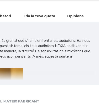
batori
Tria la teva quota
Opinions
és gran al què s'han d'enfrontar els audiòfons. Els nous
uest sistema, els teus audiòfons NEXIA analitzen els
manera, la direcció i la sensibilitat dels micròfons que
ls teus acompanyants. A més, aquesta puntera
L MATEIX FABRICANT