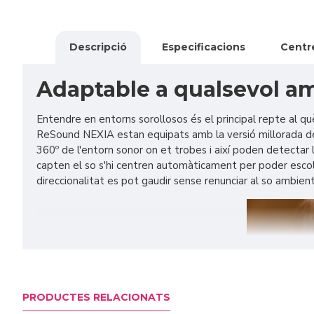
Descripció
Especificacions
Centre
Adaptable a qualsevol a
Entendre en entorns sorollosos és el principal repte al qu
ReSound NEXIA estan equipats amb la versió millorada de 
360º de l'entorn sonor on et trobes i així poden detectar 
capten el so s'hi centren automàticament per poder escolt
direccionalitat es pot gaudir sense renunciar al so ambient
PRODUCTES RELACIONATS