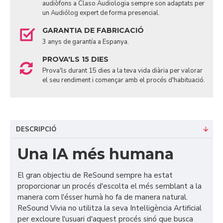
audiòfons a Claso Audiologia sempre son adaptats per
un Audiólog expert de forma presencial.
GARANTIA DE FABRICACIÓ
3 anys de garantía a Espanya.
PROVA'LS 15 DIES
Prova'ls durant 15 dies a la teva vida diària per valorar
el seu rendiment i començar amb el procés d'habituació.
DESCRIPCIÓ
Una IA més humana
El gran objectiu de ReSound sempre ha estat
proporcionar un procés d'escolta el més semblant a la
manera com l'ésser humà ho fa de manera natural.
ReSound Vivia no utilitza la seva Intel·ligència Artificial
per excloure l'usuari d'aquest procés sinó que busca