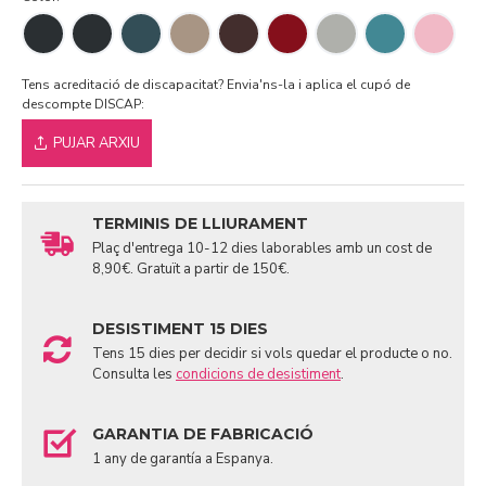
Tens acreditació de discapacitat? Envia'ns-la i aplica el cupó de
descompte DISCAP:
PUJAR ARXIU
TERMINIS DE LLIURAMENT
Plaç d'entrega 10-12 dies laborables amb un cost de
8,90€. Gratuït a partir de 150€.
DESISTIMENT 15 DIES
Tens 15 dies per decidir si vols quedar el producte o no.
Consulta les
condicions de desistiment
.
GARANTIA DE FABRICACIÓ
1 any de garantía a Espanya.