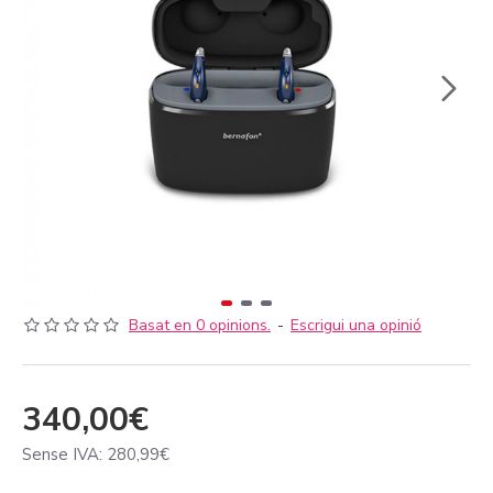
Basat en 0 opinions.
-
Escrigui una opinió
340,00€
Sense IVA: 280,99€