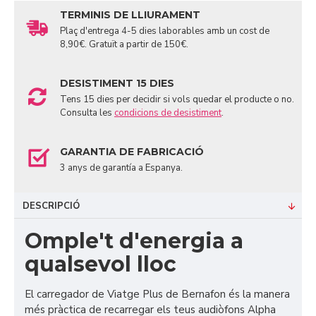
TERMINIS DE LLIURAMENT
Plaç d'entrega 4-5 dies laborables amb un cost de
8,90€. Gratuït a partir de 150€.
DESISTIMENT 15 DIES
Tens 15 dies per decidir si vols quedar el producte o no.
Consulta les
condicions de desistiment
.
GARANTIA DE FABRICACIÓ
3 anys de garantía a Espanya.
DESCRIPCIÓ
Omple't d'energia a
qualsevol lloc
El carregador de Viatge Plus de Bernafon és la manera
més pràctica de recarregar els teus audiòfons Alpha