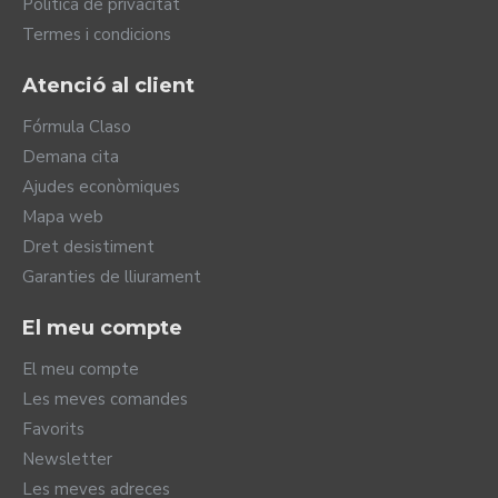
Política de privacitat
Termes i condicions
Atenció al client
Fórmula Claso
Demana cita
Ajudes econòmiques
Mapa web
Dret desistiment
Garanties de lliurament
El meu compte
El meu compte
Les meves comandes
Favorits
Newsletter
Les meves adreces