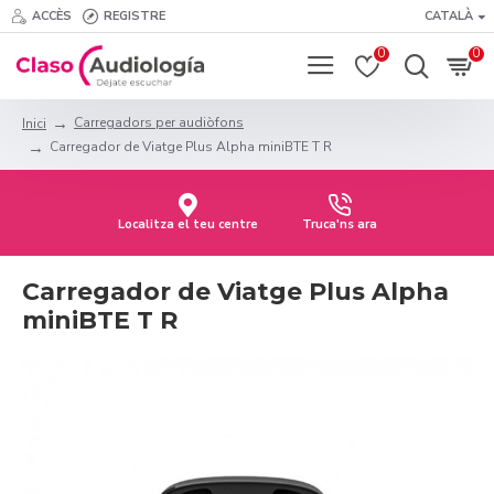
ACCÈS
REGISTRE
CATALÀ
0
0
Carregadors per audiòfons
Inici
Carregador de Viatge Plus Alpha miniBTE T R
Localitza el teu centre
Truca'ns ara
Carregador de Viatge Plus Alpha
miniBTE T R