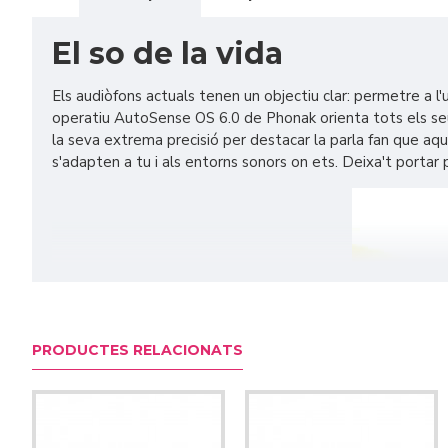
El so de la vida
Els audiòfons actuals tenen un objectiu clar: permetre a 
operatiu AutoSense OS 6.0 de Phonak orienta tots els seus
la seva extrema precisió per destacar la parla fan que aque
s'adapten a tu i als entorns sonors on ets. Deixa't portar 
PRODUCTES RELACIONATS