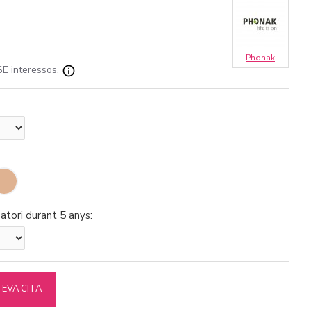
Phonak
E interessos.
atori durant 5 anys:
TEVA CITA