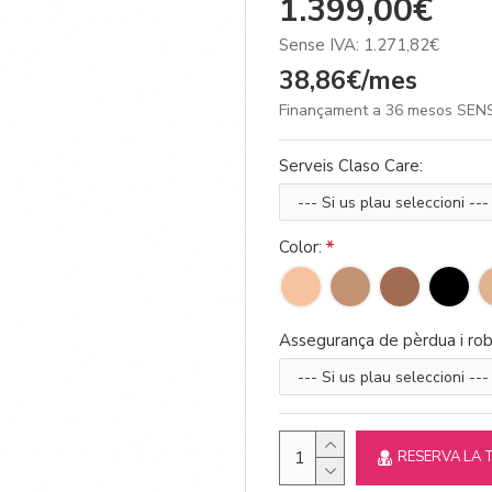
1.399,00€
Sense IVA: 1.271,82€
38,86€/mes
Finançament a 36 mesos SENS
Serveis Claso Care:
Color:
Assegurança de pèrdua i rob
RESERVA LA 