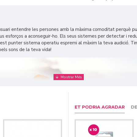
l'usuari entendre les persones amb la màxima comoditat perquè pu
 esforços a aconseguir-ho. Els seus sistemes per detectar i reduir
st punter sistema operatiu espremi al màxim la teva audició. Tingue
pels sons de la teva vida!
ET PODRIA AGRADAR
DE