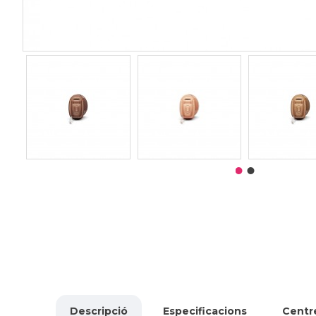
Descripció
Especificacions
Centre