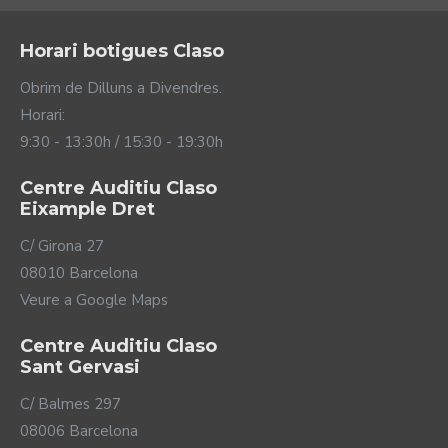
Horari botigues Claso
Obrim de Dilluns a Divendres.
Horari:
9:30 - 13:30h / 15:30 - 19:30h
Centre Auditiu Claso
Eixample Dret
C/ Girona 27
08010 Barcelona
Veure a Google Maps
Centre Auditiu Claso
Sant Gervasi
C/ Balmes 297
08006 Barcelona