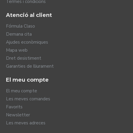
Termes i condicions
Atenció al client
Fórmula Claso
Demana cita
Ajudes econòmiques
Mapa web
Dret desistiment
Garanties de lliurament
El meu compte
El meu compte
Les meves comandes
Favorits
Newsletter
Les meves adreces