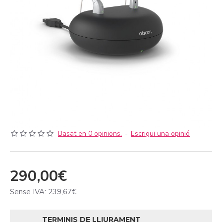
Basat en 0 opinions.
-
Escrigui una opinió
290,00€
Sense IVA: 239,67€
TERMINIS DE LLIURAMENT