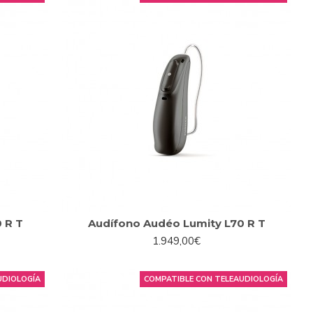
 R T
Audífono Audéo Lumity L70 R T
1.949,00€
UDIOLOGÍA
COMPATIBLE CON TELEAUDIOLOGÍA