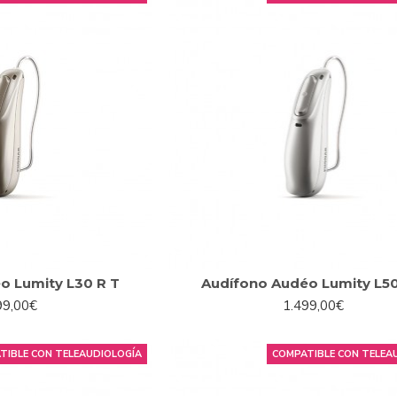
o Lumity L30 R T
Audífono Audéo Lumity L50
99,00€
1.499,00€
TIBLE CON TELEAUDIOLOGÍA
COMPATIBLE CON TELEA