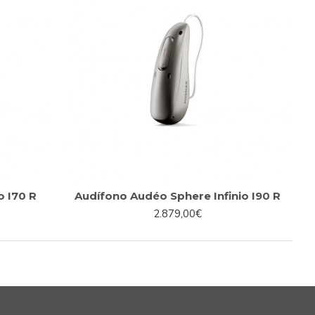
o I70 R
Audífono Audéo Sphere Infinio I90 R
2.879,00€
UDIOLOGÍA
COMPATIBLE CON TELEAUDIOLOGÍA