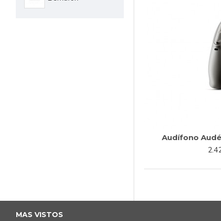
Audífono Audé
2.4
COMPA