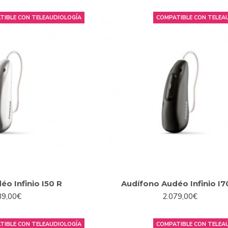
TIBLE CON TELEAUDIOLOGÍA
COMPATIBLE CON TELEA
o Infinio I50 R
Audífono Audéo Infinio I7
89,00€
2.079,00€
TIBLE CON TELEAUDIOLOGÍA
COMPATIBLE CON TELEA