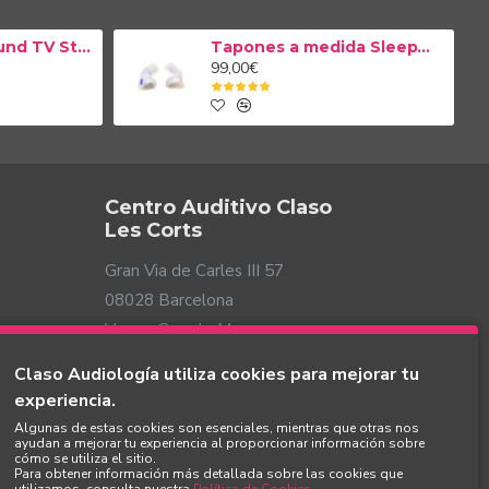
RITE
Audífono Encanta 200 miniBTE R
1.559,00€
UDIOLOGÍA
COMPATIBLE CON TELEAUDIOLOGÍA
Claso Audiología utiliza cookies para mejorar tu
experiencia.
Algunas de estas cookies son esenciales, mientras que otras nos
ayudan a mejorar tu experiencia al proporcionar información sobre
cómo se utiliza el sitio.
Para obtener información más detallada sobre las cookies que