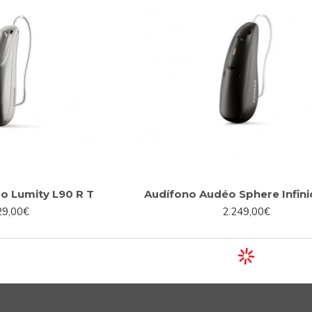
o Lumity L90 R T
Audífono Audéo Sphere Infini
29,00€
2.249,00€
TIBLE CON TELEAUDIOLOGÍA
COMPATIBLE CON TELEA