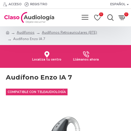
ACCESO
REGISTRO
ESPAÑOL
0
0
Audífonos
Audífonos Retroauriculares (BTE)
Audífono Enzo IA 7
Localiza tu centro
Llámanos ahora
Audífono Enzo IA 7
COMPATIBLE CON TELEAUDIOLOGÍA