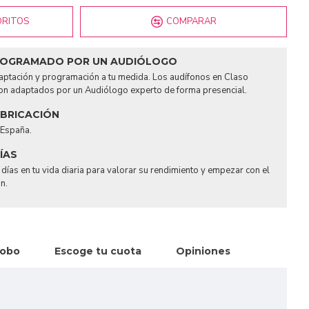
ORITOS
COMPARAR
ROGRAMADO POR UN AUDIÓLOGO
adaptación y programación a tu medida. Los audífonos en Claso
on adaptados por un Audiólogo experto de forma presencial.
ABRICACIÓN
 España.
ÍAS
días en tu vida diaria para valorar su rendimiento y empezar con el
n.
robo
Escoge tu cuota
Opiniones