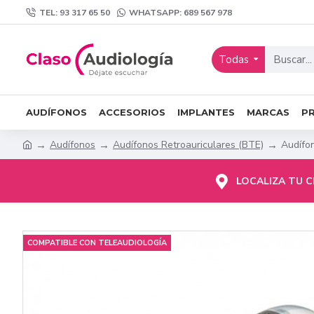
TEL: 93 317 65 50
WHATSAPP: 689 567 978
Todas
AUDÍFONOS
ACCESORIOS
IMPLANTES
MARCAS
P
Audífonos
Audífonos Retroauriculares (BTE)
Audífo
LOCALIZA TU 
COMPATIBLE CON TELEAUDIOLOGÍA