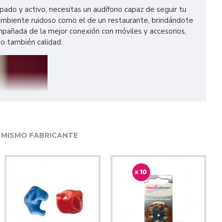
do y activo, necesitas un audífono capaz de seguir tu
 ambiente ruidoso como el de un restaurante, brindándote
ompañada de la mejor conexión con móviles y accesorios,
no también calidad.
 MISMO FABRICANTE