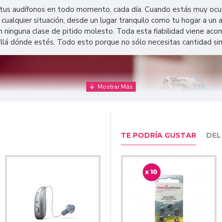
tus audífonos en todo momento, cada día. Cuando estás muy ocupa
cualquier situación, desde un lugar tranquilo como tu hogar a un
n ninguna clase de pitido molesto. Toda esta fiabilidad viene ac
allá dónde estés. Todo esto porque no sólo necesitas cantidad si
TE PODRÍA GUSTAR
DEL