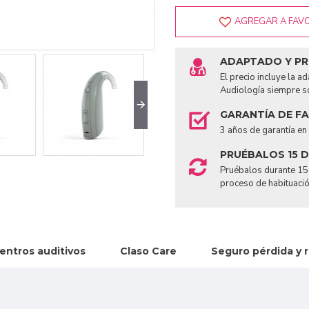
AGREGAR A FAV
ADAPTADO Y P
El precio incluye la 
Audiología siempre s
GARANTÍA DE F
3 años de garantía en
PRUÉBALOS 15 D
Pruébalos durante 15 
proceso de habituació
entros auditivos
Claso Care
Seguro pérdida y 
a