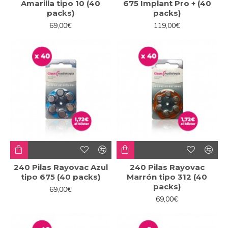
Amarilla tipo 10 (40
675 Implant Pro + (40
packs)
packs)
69,00€
119,00€
240 Pilas Rayovac Azul
240 Pilas Rayovac
tipo 675 (40 packs)
Marrón tipo 312 (40
packs)
69,00€
69,00€