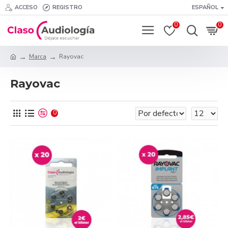
ACCESO
REGISTRO
ESPAÑOL
0
0
Marca
Rayovac
Rayovac
0