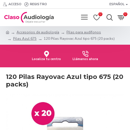
ACCESO
REGISTRO
ESPAÑOL
0
0
Accesorios de audiología
Pilas para audífonos
Pilas Azul 675
120 Pilas Rayovac Azul tipo 675 (20 packs)
Localiza tu centro
Llámanos ahora
120 Pilas Rayovac Azul tipo 675 (20
packs)