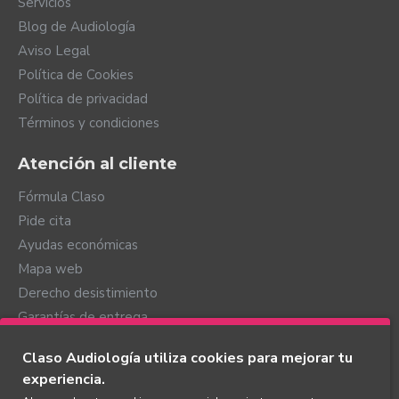
Servicios
Blog de Audiología
Aviso Legal
Política de Cookies
Política de privacidad
Términos y condiciones
Atención al cliente
Fórmula Claso
Pide cita
Ayudas económicas
Mapa web
Derecho desistimiento
Garantías de entrega
Mi cuenta
Claso Audiología utiliza cookies para mejorar tu
experiencia.
Mi cuenta