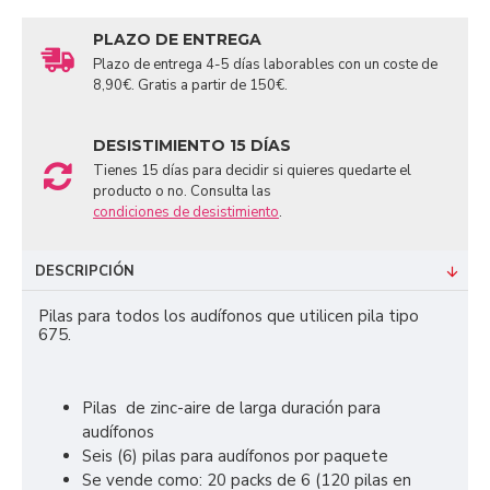
PLAZO DE ENTREGA
Plazo de entrega 4-5 días laborables con un coste de
8,90€. Gratis a partir de 150€.
DESISTIMIENTO 15 DÍAS
Tienes 15 días para decidir si quieres quedarte el
producto o no. Consulta las
condiciones de desistimiento
.
DESCRIPCIÓN
Pilas para todos los audífonos que utilicen pila tipo
675.
Pilas de zinc-aire de larga duración para
audífonos
Seis (6) pilas para audífonos por paquete
Se vende como: 20 packs de 6 (120 pilas en