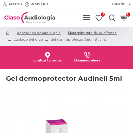
ACCESO
REGISTRO
ESPAÑOL
0
0
Accesorios de audiología
Mantenimiento de Audífonos
Cuidado del oído
Gel dermoprotector Audinell 5ml
Localiza tu centro
Llámanos ahora
Gel dermoprotector Audinell 5ml