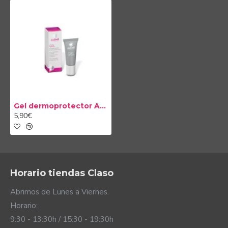
Gel dermoprotector Audinell 5ml
5,90€
Horario tiendas Claso
Abrimos de Lunes a Viernes.
Horario:
9:30 - 13:30h / 15:30 - 19:30h