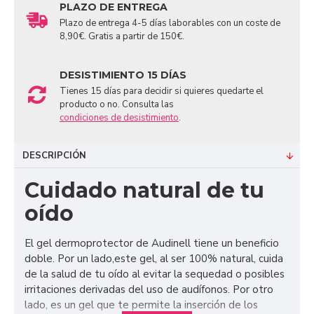
PLAZO DE ENTREGA
Plazo de entrega 4-5 días laborables con un coste de
8,90€. Gratis a partir de 150€.
DESISTIMIENTO 15 DÍAS
Tienes 15 días para decidir si quieres quedarte el
producto o no. Consulta las
condiciones de desistimiento
.
DESCRIPCIÓN
Cuidado natural de tu
oído
El gel dermoprotector de Audinell tiene un beneficio
doble. Por un lado,este gel, al ser 100% natural, cuida
de la salud de tu oído al evitar la sequedad o posibles
irritaciones derivadas del uso de audífonos. Por otro
lado, es un gel que te permite la inserción de los