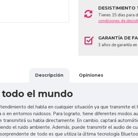
DESISTIMIENTO 
Tienes 15 días para de
condiciones de desist
GARANTÍA DE F
3 años de garantía en
Descripción
Opiniones
a todo el mundo
ntendimiento del habla en cualquier situación ya que transmite e
o en entornos ruidosos. Para lograrlo, tiene diferentes modos au
te transmitirá su habla directamente. En cambio, captará automát
endo el ruido ambiente. Además, puede transmitir el audio de cua
sorprendente de todo es que utiliza la última tecnología Bluetoot