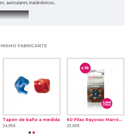
, auriculares inalámbricos...
 MISMO FABRICANTE
Tapón de baño a medida
60 Pilas Rayovac Marrón tipo 312 (10 packs)
34,95€
23,00€