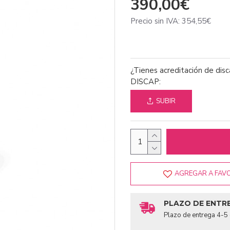
390,00€
Precio sin IVA: 354,55€
¿Tienes acreditación de dis
DISCAP:
SUBIR
AGREGAR A FAV
PLAZO DE ENTR
Plazo de entrega 4-5 