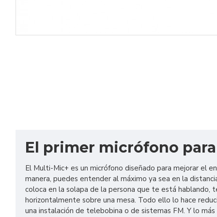
El primer micrófono par
El Multi-Mic+ es un micrófono diseñado para mejorar el e
manera, puedes entender al máximo ya sea en la distancia 
coloca en la solapa de la persona que te está hablando, 
horizontalmente sobre una mesa. Todo ello lo hace reduci
una instalación de telebobina o de sistemas FM. Y lo más 