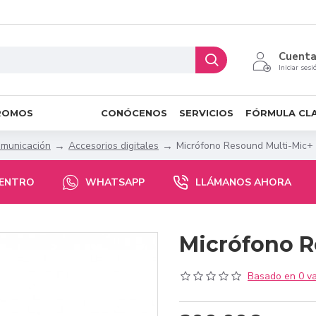
Cuent
Iniciar sesi
ROMOS
CONÓCENOS
SERVICIOS
FÓRMULA CL
omunicación
Accesorios digitales
Micrófono Resound Multi-Mic+
CENTRO
WHATSAPP
LLÁMANOS AHORA
Micrófono R
Basado en 0 va