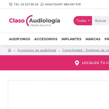
TEL: 93 317 65 50
WHATSAPP: 689 567 978
Todas
AUDÍFONOS
ACCESORIOS
IMPLANTES
MARCAS
P
Accesorios de audiología
Conectividad - Sistemas de c
LOCALIZA TU 