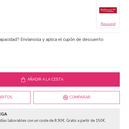
Resound
capacidad? Envíanosla y aplica el cupón de descuento
AÑADIR A LA CESTA
ORITOS
COMPARAR
EGA
días laborables con un coste de 8,90€. Gratis a partir de 150€.