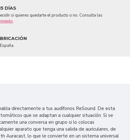
15 DÍAS
cidir si quieres quedarte el producto o no. Consulta las
imiento
.
ABRICACIÓN
 España.
l habla directamente a tus audífonos ReSound. De esta
tomáticos que se adaptan a cualquier situación. Si se
icamente una conversa en grupo si lo colocas
lquier aparato que tenga una salida de auriculares, de
h Auracast, lo que le convierte en un sistema universal