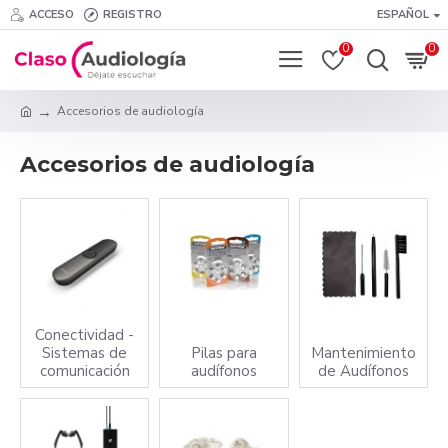
ACCESO
REGISTRO
ESPAÑOL
0
0
Accesorios de audiología
Accesorios de audiología
Conectividad -
Sistemas de
Pilas para
Mantenimiento
comunicación
audífonos
de Audífonos