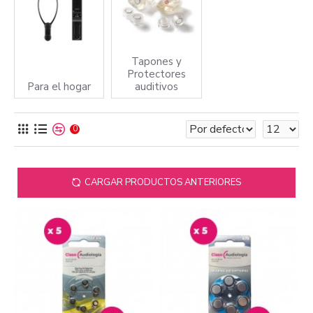
Tapones y
Protectores
Para el hogar
auditivos
0
CARGAR PRODUCTOS ANTERIORES