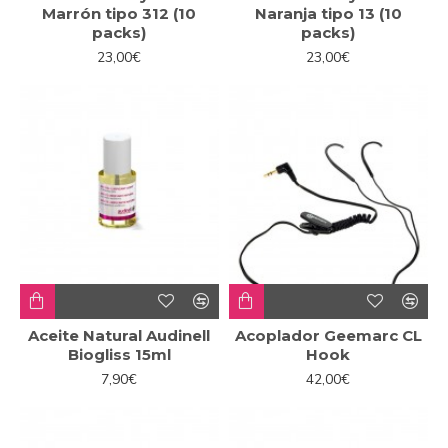
Marrón tipo 312 (10
Naranja tipo 13 (10
packs)
packs)
23,00€
23,00€
Aceite Natural Audinell
Acoplador Geemarc CL
Biogliss 15ml
Hook
7,90€
42,00€