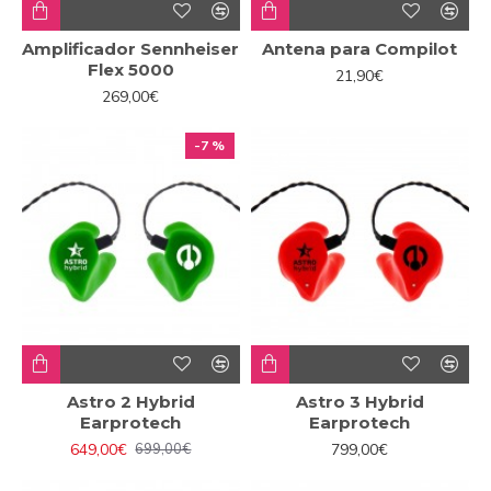
Amplificador Sennheiser
Antena para Compilot
Flex 5000
21,90€
269,00€
-7 %
Astro 2 Hybrid
Astro 3 Hybrid
Earprotech
Earprotech
649,00€
799,00€
699,00€