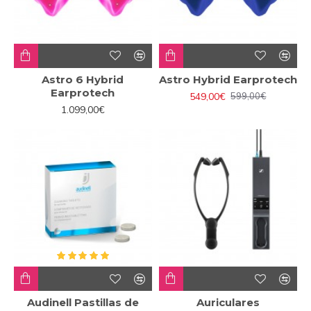
Astro 6 Hybrid
Astro Hybrid Earprotech
Earprotech
549,00€
599,00€
1.099,00€
Audinell Pastillas de
Auriculares