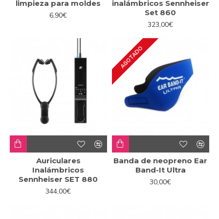
limpieza para moldes
inalámbricos Sennheiser
Set 860
6,90€
323,00€
AGOTADO
Auriculares
Banda de neopreno Ear
Inalámbricos
Band-It Ultra
Sennheiser SET 880
30,00€
344,00€