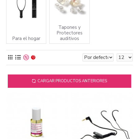
Tapones y
Protectores
Para el hogar
auditivos
0
CARGAR PRODUCTOS ANTERIORES