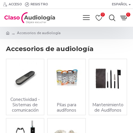
ACCESO
REGISTRO
ESPAÑOL
0
0
Accesorios de audiología
Accesorios de audiología
Conectividad -
Sistemas de
Pilas para
Mantenimiento
comunicación
audífonos
de Audífonos