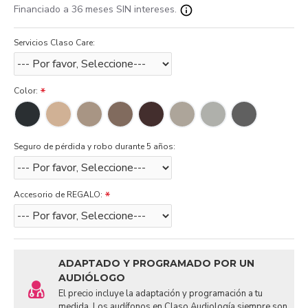
Financiado a 36 meses SIN intereses.
Servicios Claso Care:
Color:
Seguro de pérdida y robo durante 5 años:
Accesorio de REGALO:
ADAPTADO Y PROGRAMADO POR UN
AUDIÓLOGO
El precio incluye la adaptación y programación a tu
medida. Los audífonos en Claso Audiología siempre son