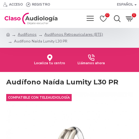
ACCESO
REGISTRO
ESPAÑOL
0
0
Audífonos
Audífonos Retroauriculares (BTE)
Audífono Naída Lumity L30 PR
Localiza tu centro
Llámanos ahora
Audífono Naída Lumity L30 PR
COMPATIBLE CON TELEAUDIOLOGÍA