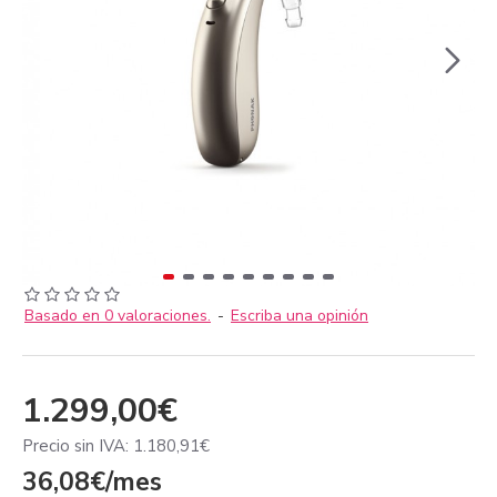
Basado en 0 valoraciones.
-
Escriba una opinión
1.299,00€
Precio sin IVA: 1.180,91€
36,08€/mes