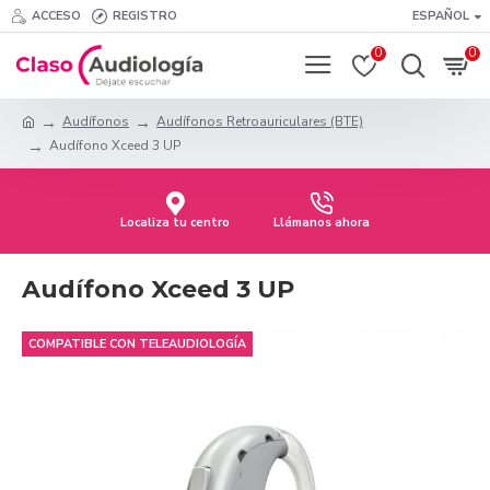
ACCESO
REGISTRO
ESPAÑOL
0
0
Audífonos
Audífonos Retroauriculares (BTE)
Audífono Xceed 3 UP
Localiza tu centro
Llámanos ahora
Audífono Xceed 3 UP
COMPATIBLE CON TELEAUDIOLOGÍA