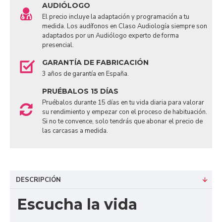
AUDIÓLOGO
El precio incluye la adaptación y programación a tu
medida. Los audífonos en Claso Audiología siempre son
adaptados por un Audiólogo experto de forma
presencial.
GARANTÍA DE FABRICACIÓN
3 años de garantía en España.
PRUÉBALOS 15 DÍAS
Pruébalos durante 15 días en tu vida diaria para valorar
su rendimiento y empezar con el proceso de habituación.
Si no te convence, solo tendrás que abonar el precio de
las carcasas a medida.
DESCRIPCIÓN
Escucha la vida