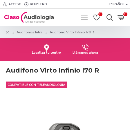
ACCESO
REGISTRO
ESPAÑOL
0
0
Audífonos Intra
Audífono Virto Infinio I70 R
Localiza tu centro
Llámanos ahora
Audífono Virto Infinio I70 R
COMPATIBLE CON TELEAUDIOLOGÍA