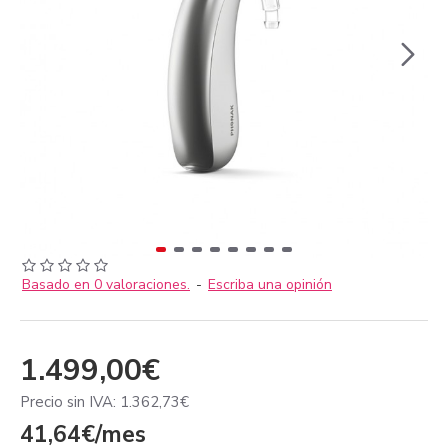
Basado en 0 valoraciones.
-
Escriba una opinión
1.499,00€
Precio sin IVA: 1.362,73€
41,64€/mes