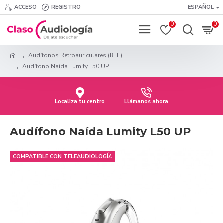
ACCESO
REGISTRO
ESPAÑOL
0
0
Audífonos Retroauriculares (BTE)
Audífono Naída Lumity L50 UP
Localiza tu centro
Llámanos ahora
Audífono Naída Lumity L50 UP
COMPATIBLE CON TELEAUDIOLOGÍA