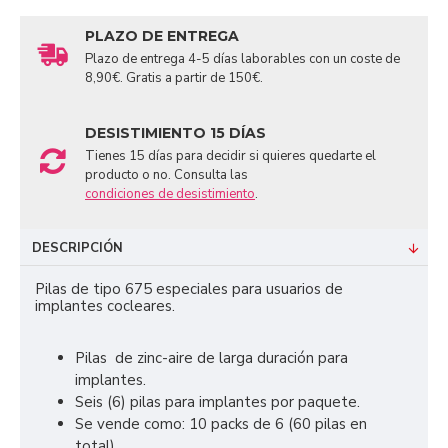
PLAZO DE ENTREGA
Plazo de entrega 4-5 días laborables con un coste de
8,90€. Gratis a partir de 150€.
DESISTIMIENTO 15 DÍAS
Tienes 15 días para decidir si quieres quedarte el
producto o no. Consulta las
condiciones de desistimiento
.
DESCRIPCIÓN
Pilas de tipo 675 especiales para usuarios de
implantes cocleares.
Pilas de zinc-aire de larga duración para
implantes.
Seis (6) pilas para implantes por paquete.
Se vende como: 10 packs de 6 (60 pilas en
total).