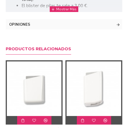
El blister de pilas te sale a 3,00 €.
OPINIONES
PRODUCTOS RELACIONADOS