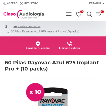
ACCESO
REGISTRO
ESPAÑOL
0
0
Implantes cocleares
60 Pilas Rayovac Azul 675 Implant Pro + (10 packs)
Localiza tu centro
Llámanos ahora
60 Pilas Rayovac Azul 675 Implant
Pro + (10 packs)