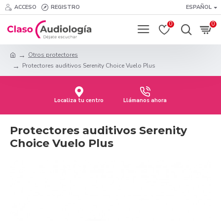
ACCESO
REGISTRO
ESPAÑOL
0
0
Otros protectores
Protectores auditivos Serenity Choice Vuelo Plus
Localiza tu centro
Llámanos ahora
Protectores auditivos Serenity
Choice Vuelo Plus