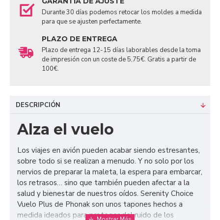
GARANTÍA DE AJUSTE
Durante 30 días podemos retocar los moldes a medida
para que se ajusten perfectamente.
PLAZO DE ENTREGA
Plazo de entrega 12-15 días laborables desde la toma
de impresión con un coste de 5,75€. Gratis a partir de
100€.
DESCRIPCIÓN
Alza el vuelo
Los viajes en avión pueden acabar siendo estresantes,
sobre todo si se realizan a menudo. Y no solo por los
nervios de preparar la maleta, la espera para embarcar,
los retrasos… sino que también pueden afectar a la
salud y bienestar de nuestros oídos. Serenity Choice
Vuelo Plus de Phonak son unos tapones hechos a
medida ideados para proteger del ruido de los