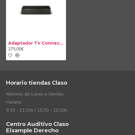
cualquier aparato con salida de auriculares.
Adaptador TV Connect 3.0 Oticon
275,00€
Horario tiendas Claso
Abrimos de Lunes a Viernes.
Horario:
9:30 - 13:30h / 15:30 - 19:30h
Centro Auditivo Claso
Eixample Derecho