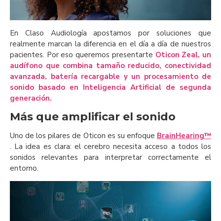
En Claso Audiología apostamos por soluciones que
realmente marcan la diferencia en el día a día de nuestros
pacientes. Por eso queremos presentarte
Oticon Zeal, un
audífono que combina tamaño reducido, conectividad
avanzada, batería recargable y un procesamiento de
sonido basado en Inteligencia Artificial de segunda
generación.
Más que amplificar el sonido
Uno de los pilares de Oticon es su enfoque
BrainHearing™
. La idea es clara: el cerebro necesita acceso a todos los
sonidos relevantes para interpretar correctamente el
entorno.