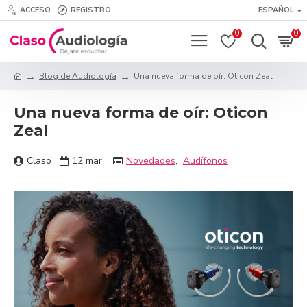
ACCESO
REGISTRO
ESPAÑOL
0
0
Blog de Audiología
Una nueva forma de oír: Oticon Zeal
Una nueva forma de oír: Oticon
Zeal
Claso
12
mar
Novedades
,
Audífonos