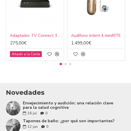
Adaptador TV Connect 3.0 Oticon
Audífono Intent 4 miniRITE
275,00€
1.499,00€
Añadir a la Cesta
Novedades
Envejecimiento y audición: una relación clave
para la salud cognitiva
16
jul
0
Tapones de baño: ¿por qué son importantes?
12
jun
0