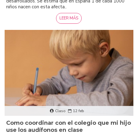
desarrollados. Se estima que en España 1 de cada 1000
niños nacen con esta afecta..
LEER MÁS
Claso
12
feb
Como coordinar con el colegio que mi hijo
use los audífonos en clase