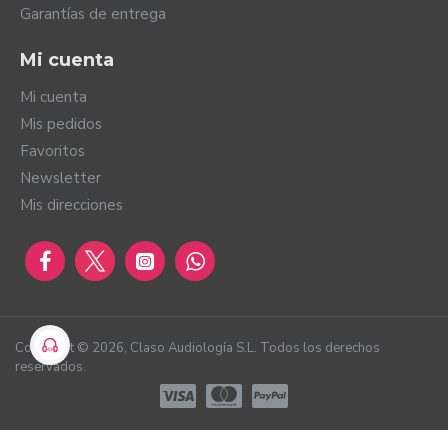
Garantías de entrega
Mi cuenta
Mi cuenta
Mis pedidos
Favoritos
Newsletter
Mis direcciones
Copyright ©
2026
, Claso Audiología S.L. Todos los derechos
reservados.