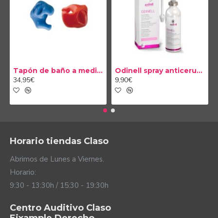
Tapón de baño a medida
Odinell spray anticerumen 50ml
34,95€
9,90€
Horario tiendas Claso
Abrimos de Lunes a Viernes.
Horario:
9:30 - 13:30h / 15:30 - 19:30h
Centro Auditivo Claso