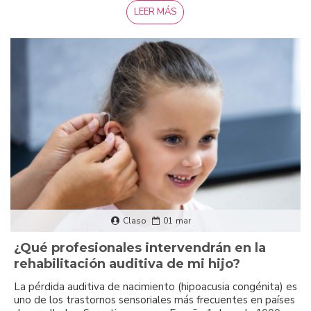
LEER MÁS
Claso
01
mar
¿Qué profesionales intervendrán en la
rehabilitación auditiva de mi hijo?
La pérdida auditiva de nacimiento (hipoacusia congénita) es
uno de los trastornos sensoriales más frecuentes en países