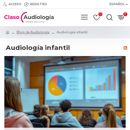
ACCESO
REGISTRO
ESPAÑOL
0
0
Blog de Audiología
Audiología infantil
Audiología infantil