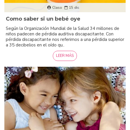
Claso
15
dic
Como saber si un bebé oye
Según la Organización Mundial de la Salud 34 millones de
niños padecen de pérdida auditiva discapacitante. Con
pérdida discapacitante nos referimos a una pérdida superior
a 35 decibelios en el oído qu..
LEER MÁS