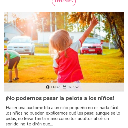
LEER MÁS
Claso
02
nov
¡No podemos pasar la pelota a los niños!
Hacer una audiometría a un niño pequeño no es nada fácil:
los niños no pueden explicarnos qué les pasa; aunque se lo
pidas, no levantan la mano como los adultos al oír un
sonido; no te dirán que,..