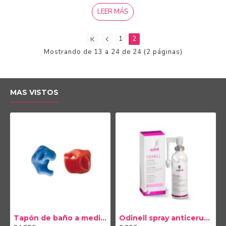
LEER MÁS
1
2
Mostrando de 13 a 24 de 24 (2 páginas)
MAS VISTOS
Tapón de baño a medida
Odinell spray anticerumen 50ml