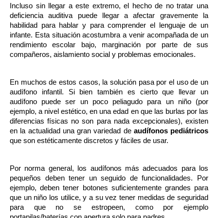
Incluso sin llegar a este extremo, el hecho de no tratar una 
deficiencia auditiva puede llegar a afectar gravemente la 
habilidad para hablar y para comprender el lenguaje de un 
infante. Esta situación acostumbra a venir acompañada de un 
rendimiento escolar bajo, marginación por parte de sus 
compañeros, aislamiento social y problemas emocionales.
En muchos de estos casos, la solución pasa por el uso de un 
audífono infantil. Si bien también es cierto que llevar un 
audífono puede ser un poco peliagudo para un niño (por 
ejemplo, a nivel estético, en una edad en que las burlas por las 
diferencias físicas no son para nada excepcionales), existen 
en la actualidad una gran variedad de 
audífonos pediátricos
que son estéticamente discretos y fáciles de usar.
Por norma general, los audífonos más adecuados para los 
pequeños deben tener un seguido de funcionalidades. Por 
ejemplo, deben tener botones suficientemente grandes para 
que un niño los utilice, y a su vez tener medidas de seguridad 
para que no se estropeen, como por ejemplo 
portapilas/baterías con apertura solo para padres. 