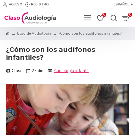
ACCESO
REGISTRO
ESPAÑOL
0
0
Blog de Audiología
¿Cómo son los audífonos infantiles?
¿Cómo son los audífonos
infantiles?
Claso
27
dic
Audiología infantil