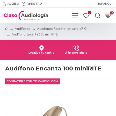
ACCESO
REGISTRO
ESPAÑOL
0
0
Audífonos
Audífonos Receptor en canal (RIC)
Audífono Encanta 100 miniRITE
Localiza tu centro
Llámanos ahora
Audífono Encanta 100 miniRITE
COMPATIBLE CON TELEAUDIOLOGÍA