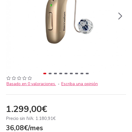
Basado en 0 valoraciones.
-
Escriba una opinión
1.299,00€
Precio sin IVA: 1.180,91€
36,08€/mes