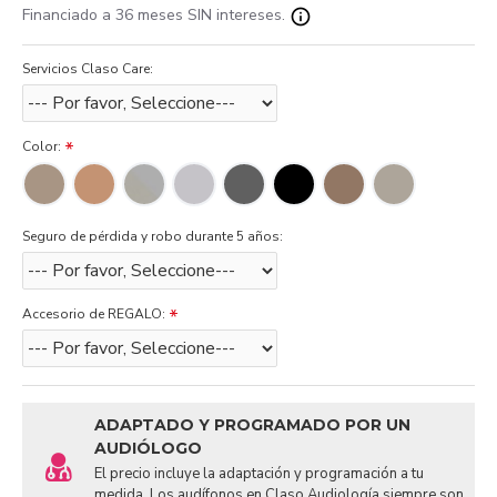
Financiado a 36 meses SIN intereses.
Servicios Claso Care:
Color:
Seguro de pérdida y robo durante 5 años:
Accesorio de REGALO:
ADAPTADO Y PROGRAMADO POR UN
AUDIÓLOGO
El precio incluye la adaptación y programación a tu
medida. Los audífonos en Claso Audiología siempre son