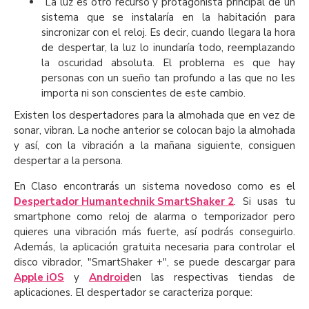
La luz es otro recurso y protagonista principal de un
sistema que se instalaría en la habitación para
sincronizar con el reloj. Es decir, cuando llegara la hora
de despertar, la luz lo inundaría todo, reemplazando
la oscuridad absoluta. El problema es que hay
personas con un sueño tan profundo a las que no les
importa ni son conscientes de este cambio.
Existen los despertadores para la almohada que en vez de
sonar, vibran. La noche anterior se colocan bajo la almohada
y así, con la vibración a la mañana siguiente, consiguen
despertar a la persona.
En Claso encontrarás un sistema novedoso como es el
Despertador Humantechnik SmartShaker 2
. Si usas tu
smartphone como reloj de alarma o temporizador pero
quieres una vibración más fuerte, así podrás conseguirlo.
Además, la aplicación gratuita necesaria para controlar el
disco vibrador, "SmartShaker +", se puede descargar para
Apple iOS
y
Android
en las respectivas tiendas de
aplicaciones. El despertador se caracteriza porque: