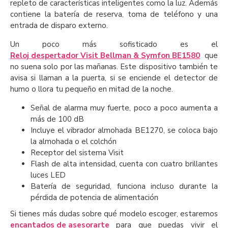
repleto de características inteligentes como la luz. Además
contiene la batería de reserva, toma de teléfono y una
entrada de disparo externo.
Un poco más sofisticado es el
Reloj despertador Visit Bellman & Symfon BE1580
que
no suena solo por las mañanas. Este dispositivo también te
avisa si llaman a la puerta, si se enciende el detector de
humo o llora tu pequeño en mitad de la noche.
Señal de alarma muy fuerte, poco a poco aumenta a
más de 100 dB
Incluye el vibrador almohada BE1270, se coloca bajo
la almohada o el colchón
Receptor del sistema Visit
Flash de alta intensidad, cuenta con cuatro brillantes
luces LED
Batería de seguridad, funciona incluso durante la
pérdida de potencia de alimentación
Si tienes más dudas sobre qué modelo escoger, estaremos
encantados de asesorarte
para que puedas vivir el