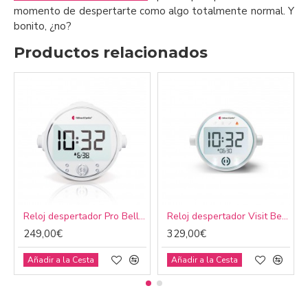
momento de despertarte como algo totalmente normal. Y
bonito, ¿no?
Productos relacionados
Reloj despertador Pro Bellman & Symfon BE1370
Reloj despertador Visit Bellman & Symfon BE1580
249,00€
329,00€
Añadir a la Cesta
Añadir a la Cesta