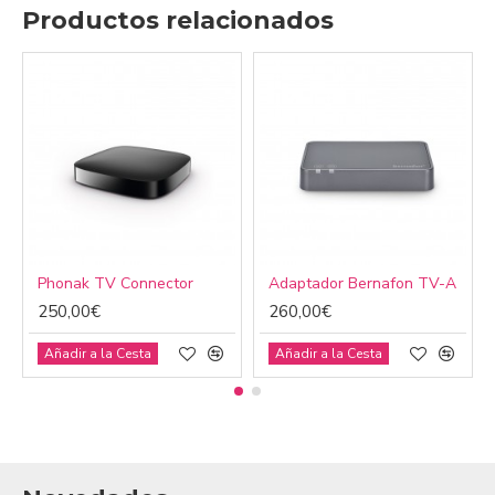
Productos relacionados
Phonak TV Connector
Adaptador Bernafon TV-A
250,00€
260,00€
Añadir a la Cesta
Añadir a la Cesta