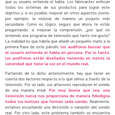
que su usuario entienda el habla. Los fabricantes enfocan
todos los sistemas de sus productos para lograr este
objetivo y, si es posible, mejorar en otros aspectos (como,
por ejemplo, la música) de manera un poquito más
secundaria. Como es lógico, seguro que ahora te estás
preguntando: si mejoran la comprensión, ¿por qué no
entiendo ese programa de televisión que tanto me gusta?
La realidad es que habría que añadir un pequeño matiz a la
primera frase de este párrafo:
los audífonos buscan que
el usuario entienda el habla en persona. Por lo tanto,
los audífonos están diseñados teniendo en mente la
sonoridad que tiene la voz en el mundo real.
Partiendo de lo dicho anteriormente, hay que tener en
cuenta dos factores respecto a lo que oímos a través de la
televisión. Por un lado, sus altavoces reproducen el sonido
de una manera irreal.
Por muy buena que sea, una
televisión nunca nos proporciona de manera fidedigna
todos los matices que forman cada sonido.
Realmente,
estamos escuchando una distorsión o variación del sonido
real. Por otro lado, este problema también se encuentra