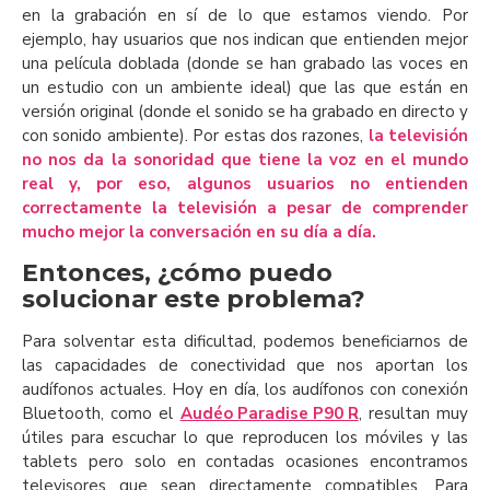
en la grabación en sí de lo que estamos viendo. Por
ejemplo, hay usuarios que nos indican que entienden mejor
una película doblada (donde se han grabado las voces en
un estudio con un ambiente ideal) que las que están en
versión original (donde el sonido se ha grabado en directo y
con sonido ambiente). Por estas dos razones,
la televisión
no nos da la sonoridad que tiene la voz en el mundo
real y, por eso, algunos usuarios no entienden
correctamente la televisión a pesar de comprender
mucho mejor la conversación en su día a día.
Entonces, ¿cómo puedo
solucionar este problema?
Para solventar esta dificultad, podemos beneficiarnos de
las capacidades de conectividad que nos aportan los
audífonos actuales. Hoy en día, los audífonos con conexión
Bluetooth, como el
Audéo Paradise P90 R
, resultan muy
útiles para escuchar lo que reproducen los móviles y las
tablets pero solo en contadas ocasiones encontramos
televisores que sean directamente compatibles. Para