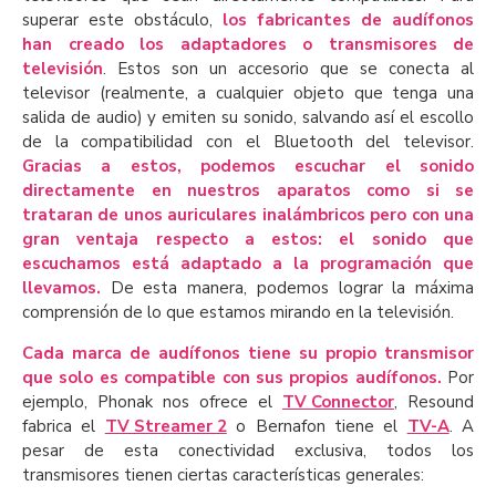
superar este obstáculo,
los fabricantes de audífonos
han creado los adaptadores o transmisores de
televisión
. Estos son un accesorio que se conecta al
televisor (realmente, a cualquier objeto que tenga una
salida de audio) y emiten su sonido, salvando así el escollo
de la compatibilidad con el Bluetooth del televisor.
Gracias a estos, podemos escuchar el sonido
directamente en nuestros aparatos como si se
trataran de unos auriculares inalámbricos pero con una
gran ventaja respecto a estos: el sonido que
escuchamos está adaptado a la programación que
llevamos.
De esta manera, podemos lograr la máxima
comprensión de lo que estamos mirando en la televisión.
Cada marca de audífonos tiene su propio transmisor
que solo es compatible con sus propios audífonos.
Por
ejemplo, Phonak nos ofrece el
TV Connector
, Resound
fabrica el
TV Streamer 2
o Bernafon tiene el
TV-A
. A
pesar de esta conectividad exclusiva, todos los
transmisores tienen ciertas características generales: