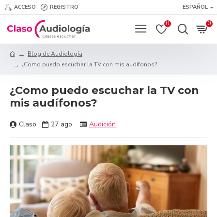
ACCESO
REGISTRO
ESPAÑOL
0
0
Blog de Audiología
¿Como puedo escuchar la TV con mis audífonos?
¿Como puedo escuchar la TV con
mis audífonos?
Claso
27
ago
Audición