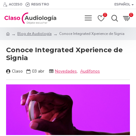
ACCESO
REGISTRO
ESPAÑOL
0
0
Blog de Audiología
Conoce Integrated Xperience de Signia
Conoce Integrated Xperience de
Signia
Claso
03
abr
Novedades
,
Audífonos