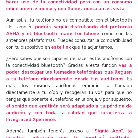
hacer uso de la conectividad pero con un consumo
infinitamente menor y una fluidez nunca antes vista.
Aun así, si tu teléfono no es compatible con el bluetooth
LE, también
podrás seguir disfrutando del protocolo
ASHA y el bluetooth made for Iphone
como con las
anteriores plataformas. Puedes consultar la compatibilidad
con tu dispositivo en
este link
que te adjuntamos.
¿Pero sabes que son capaces de hacer estos audífonos con
la conectividad bluetooth? Gracias a esta función
vas a
poder descolgar las llamadas telefónicas que lleguen
a tu teléfono directamente desde tus audífonos.
Es
más, los mismos audífonos emitirán la llamada
directamente a tu oído y recogerán tu voz para que no
tengas que ponerte el teléfono en la oreja, y por supuesto,
el sonido que emitirán será adaptado a tu pérdida de
audición y con toda la calidad que caracteriza a
Integrated Xperience.
Además también tendrás acceso a
“Signia App”, la
intuitiva aplicación que te aportará múltiples