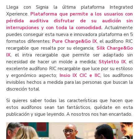
Llega con Signia la última plataforma Integrated
Xperience.
Plataforma que permite a los usuarios con
pérdida auditiva disfrutar de su audición sin
interrupciones y con toda la comodidad.
Actualmente
puedes conseguir esta nueva e innovadora plataforma en 5
formatos diferentes:
Pure Charge&Go IX
, el audífono RIC
recargable que resalta por su elegancia;
Silk Charge&Go
IX
, el intra recargable que permite ser adaptado sin
necesidad de hacer un molde a medida;
Styletto IX
, el
excelente audífono RIC recargable que luce por su estiloso
y ergonómico aspecto;
Insio IX CIC e IIC
, los audífonos
invisibles hechos a medida para las personas que buscan la
discreción total.
Si quieres saber todas las características que hacen que
estos audífonos sean tan fantásticos, quédate en esta
publicación y sigue leyendo. A nosotros nos han encantado.