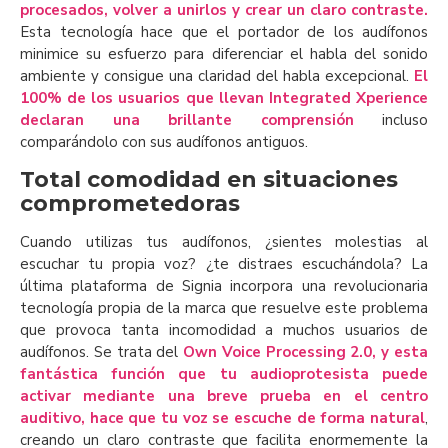
procesados, volver a unirlos y crear un claro contraste.
Esta tecnología hace que el portador de los audífonos
minimice su esfuerzo para diferenciar el habla del sonido
ambiente y consigue una claridad del habla excepcional.
El
100% de los usuarios que llevan Integrated Xperience
declaran una brillante comprensión
incluso
comparándolo con sus audífonos antiguos.
Total comodidad en situaciones
comprometedoras
Cuando utilizas tus audífonos, ¿sientes molestias al
escuchar tu propia voz? ¿te distraes escuchándola? La
última plataforma de Signia incorpora una revolucionaria
tecnología propia de la marca que resuelve este problema
que provoca tanta incomodidad a muchos usuarios de
audífonos. Se trata del
Own Voice Processing 2.0, y esta
fantástica función que tu audioprotesista puede
activar mediante una breve prueba en el centro
auditivo, hace que tu voz se escuche de forma natural
,
creando un claro contraste que facilita enormemente la