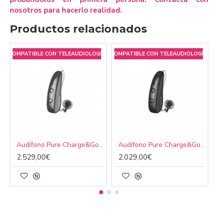
nosotros para hacerlo realidad.
Productos relacionados
COMPATIBLE CON TELEAUDIOLOGÍA
COMPATIBLE CON TELEAUDIOLOGÍA
C
Audífono Pure Charge&Go 7 IX
Audífono Pure Charge&Go 5 IX
2.529,00€
2.029,00€