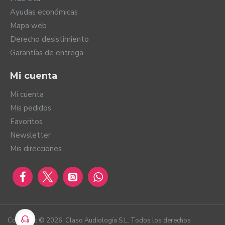
Ayudas económicas
Mapa web
Derecho desistimiento
Garantías de entrega
Mi cuenta
Mi cuenta
Mis pedidos
Favoritos
Newsletter
Mis direcciones
Copyright ©
2026
, Claso Audiología S.L. Todos los derechos