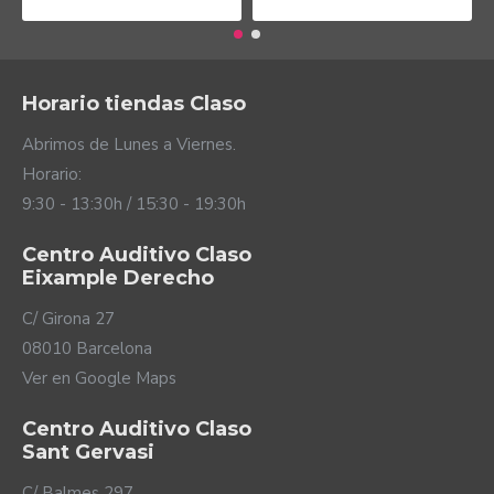
Horario tiendas Claso
Abrimos de Lunes a Viernes.
Horario:
9:30 - 13:30h / 15:30 - 19:30h
Centro Auditivo Claso
Eixample Derecho
C/ Girona 27
08010 Barcelona
Ver en Google Maps
Centro Auditivo Claso
Sant Gervasi
C/ Balmes 297