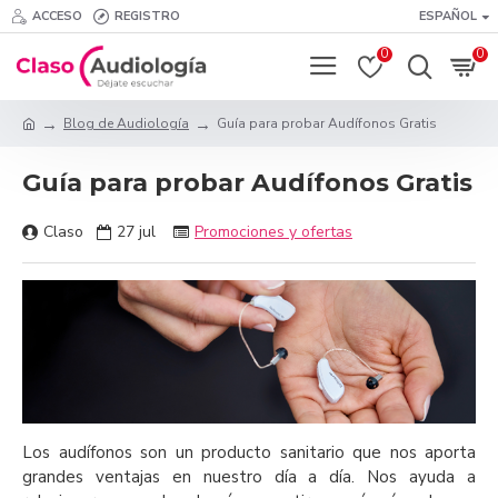
ACCESO
REGISTRO
ESPAÑOL
0
0
Blog de Audiología
Guía para probar Audífonos Gratis
Guía para probar Audífonos Gratis
Claso
27
jul
Promociones y ofertas
Los audífonos son un producto sanitario que nos aporta
grandes ventajas en nuestro día a día. Nos ayuda a