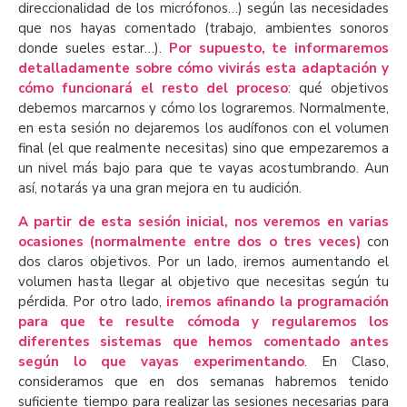
direccionalidad de los micrófonos…) según las necesidades
que nos hayas comentado (trabajo, ambientes sonoros
donde sueles estar…).
Por supuesto, te informaremos
detalladamente sobre cómo vivirás esta adaptación y
cómo funcionará el resto del proceso
: qué objetivos
debemos marcarnos y cómo los lograremos. Normalmente,
en esta sesión no dejaremos los audífonos con el volumen
final (el que realmente necesitas) sino que empezaremos a
un nivel más bajo para que te vayas acostumbrando. Aun
así, notarás ya una gran mejora en tu audición.
A partir de esta sesión inicial, nos veremos en varias
ocasiones (normalmente entre dos o tres veces)
con
dos claros objetivos. Por un lado, iremos aumentando el
volumen hasta llegar al objetivo que necesitas según tu
pérdida. Por otro lado,
iremos afinando la programación
para que te resulte cómoda y regularemos los
diferentes sistemas que hemos comentado antes
según lo que vayas experimentando
. En Claso,
consideramos que en dos semanas habremos tenido
suficiente tiempo para realizar las sesiones necesarias para