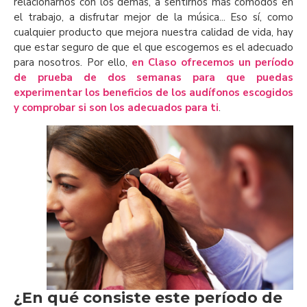
relacionarnos con los demás, a sentirnos más cómodos en
el trabajo, a disfrutar mejor de la música... Eso sí, como
cualquier producto que mejora nuestra calidad de vida, hay
que estar seguro de que el que escogemos es el adecuado
para nosotros. Por ello,
en Claso ofrecemos un período
de prueba de dos semanas para que puedas
experimentar los beneficios de los audífonos escogidos
y comprobar si son los adecuados para ti
.
¿En qué consiste este período de