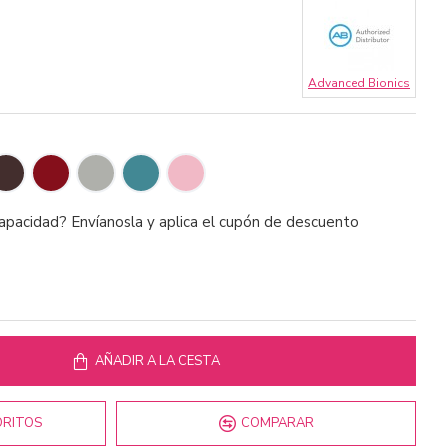
Advanced Bionics
capacidad? Envíanosla y aplica el cupón de descuento
AÑADIR A LA CESTA
ORITOS
COMPARAR