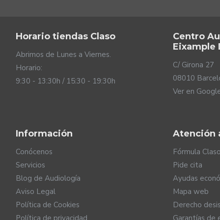
Horario tiendas Claso
Centro Au
Eixample
Abrimos de Lunes a Viernes.
C/ Girona 27
Horario:
08010 Barcel
9:30 - 13:30h / 15:30 - 19:30h
Ver en Googl
Información
Atención a
Conócenos
Fórmula Clas
Servicios
Pide cita
Blog de Audiología
Ayudas econó
Aviso Legal
Mapa web
Política de Cookies
Derecho desi
Política de privacidad
Garantías de 