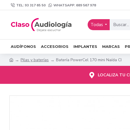
TEL: 93 317 65 50
WHATSAPP: 689 567 978
Todas
AUDÍFONOS
ACCESORIOS
IMPLANTES
MARCAS
P
Pilas y baterías
Batería PowerCel 170 mini Naída CI
LOCALIZA TU 