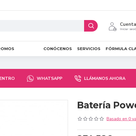
Cuent
Iniciar sesi
ROMOS
CONÓCENOS
SERVICIOS
FÓRMULA CL
CENTRO
WHATSAPP
LLÁMANOS AHORA
Batería Powe
Basado en 0 va