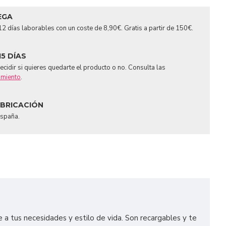
EGA
2 días laborables con un coste de 8,90€. Gratis a partir de 150€.
15 DÍAS
cidir si quieres quedarte el producto o no. Consulta las
imiento
.
ABRICACIÓN
España.
a tus necesidades y estilo de vida. Son recargables y te