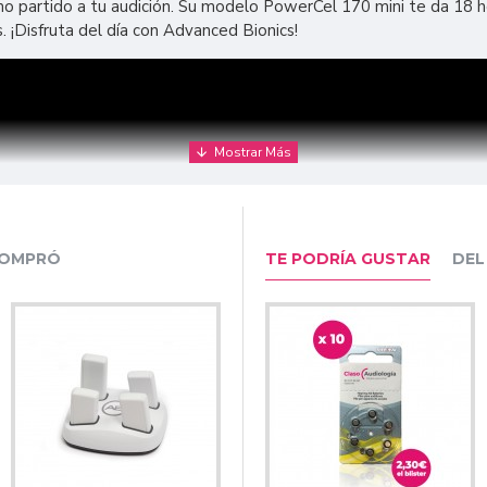
mo partido a tu audición. Su modelo PowerCel 170 mini te da 18 h
¡Disfruta del día con Advanced Bionics!
COMPRÓ
TE PODRÍA GUSTAR
DEL