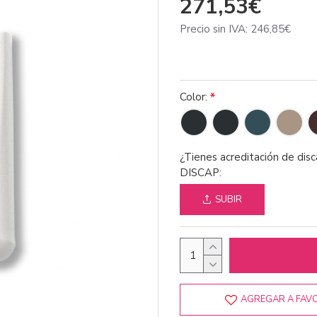
271,53€
Precio sin IVA: 246,85€
Color:
¿Tienes acreditación de dis
DISCAP:
SUBIR
AGREGAR A FAV