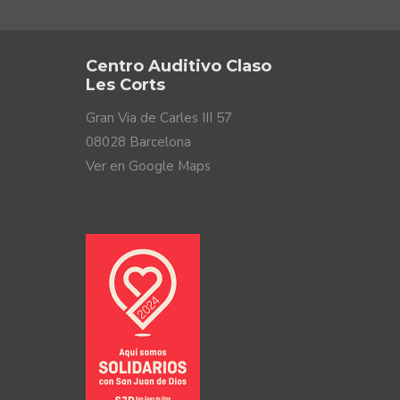
Centro Auditivo Claso
Les Corts
Gran Via de Carles III 57
08028 Barcelona
Ver en Google Maps