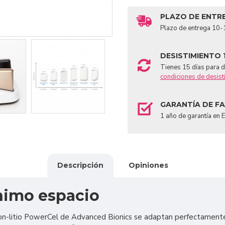
PLAZO DE ENTR
Plazo de entrega 10-1
DESISTIMIENTO 
Tienes 15 días para de
condiciones de desist
GARANTÍA DE F
1 año de garantía en 
Descripción
Opiniones
nimo espacio
ion-litio PowerCel de Advanced Bionics se adaptan perfectamente 