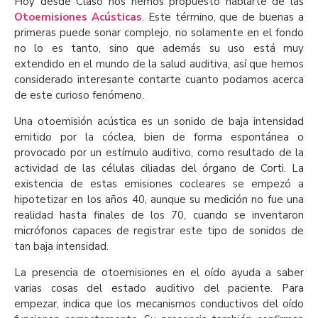
Hoy desde Claso nos hemos propuesto hablarte de las
Otoemisiones Acústicas
. Este término, que de buenas a
primeras puede sonar complejo, no solamente en el fondo
no lo es tanto, sino que además su uso está muy
extendido en el mundo de la salud auditiva, así que hemos
considerado interesante contarte cuanto podamos acerca
de este curioso fenómeno.
Una otoemisión acústica es un sonido de baja intensidad
emitido por la cóclea, bien de forma espontánea o
provocado por un estímulo auditivo, como resultado de la
actividad de las células ciliadas del órgano de Corti. La
existencia de estas emisiones cocleares se empezó a
hipotetizar en los años 40, aunque su medición no fue una
realidad hasta finales de los 70, cuando se inventaron
micrófonos capaces de registrar este tipo de sonidos de
tan baja intensidad.
La presencia de otoemisiones en el oído ayuda a saber
varias cosas del estado auditivo del paciente. Para
empezar, indica que los mecanismos conductivos del oído