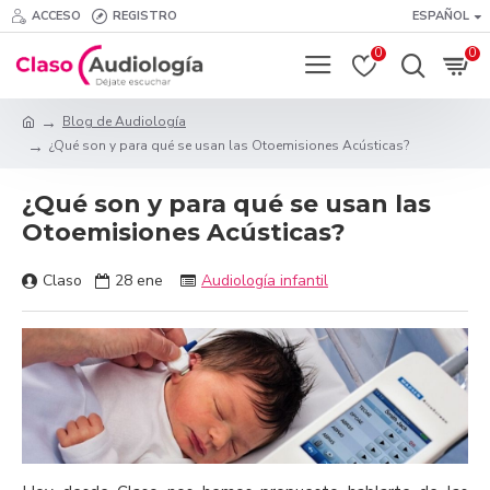
ACCESO
REGISTRO
ESPAÑOL
0
0
Blog de Audiología
¿Qué son y para qué se usan las Otoemisiones Acústicas?
¿Qué son y para qué se usan las
Otoemisiones Acústicas?
Claso
28
ene
Audiología infantil