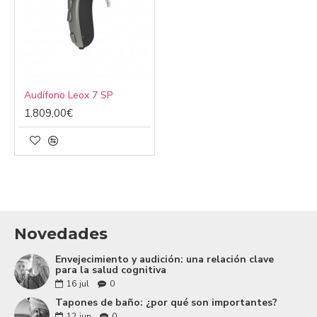
Audífono Leox 7 SP
1.809,00€
Novedades
Envejecimiento y audición: una relación clave
para la salud cognitiva
16
jul
0
Tapones de baño: ¿por qué son importantes?
12
jun
0