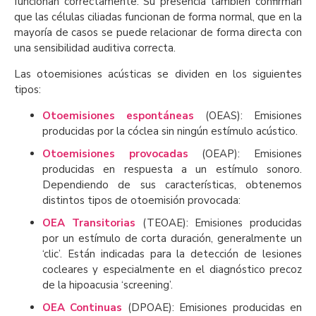
funcionan correctamente. Su presencia también confirman
que las células ciliadas funcionan de forma normal, que en la
mayoría de casos se puede relacionar de forma directa con
una sensibilidad auditiva correcta.
Las otoemisiones acústicas se dividen en los siguientes
tipos:
Otoemisiones espontáneas
(OEAS): Emisiones
producidas por la cóclea sin ningún estímulo acústico.
Otoemisiones provocadas
(OEAP): Emisiones
producidas en respuesta a un estímulo sonoro.
Dependiendo de sus características, obtenemos
distintos tipos de otoemisión provocada:
OEA Transitorias
(TEOAE): Emisiones producidas
por un estímulo de corta duración, generalmente un
‘clic’. Están indicadas para la detección de lesiones
cocleares y especialmente en el diagnóstico precoz
de la hipoacusia ‘screening’.
OEA Continuas
(DPOAE): Emisiones producidas en