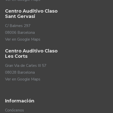
Centro Auditivo Claso
Sant Gervasi
C/ Balmes 297
08006 Barcelona
Ver en Google Maps
Centro Auditivo Claso
Les Corts
Gran Via de Carles III 57
08028 Barcelona
Ver en Google Maps
Información
Conócenos