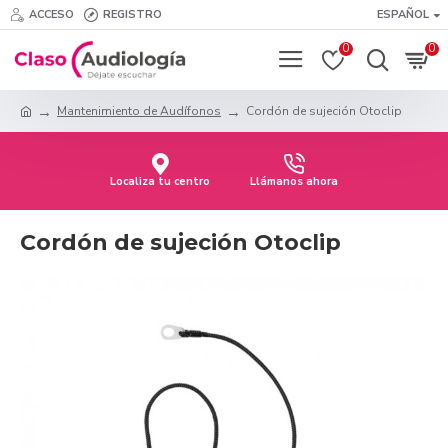
ACCESO
REGISTRO
ESPAÑOL
0
0
Mantenimiento de Audífonos
Cordón de sujeción Otoclip
Localiza tu centro
Llámanos ahora
Cordón de sujeción Otoclip